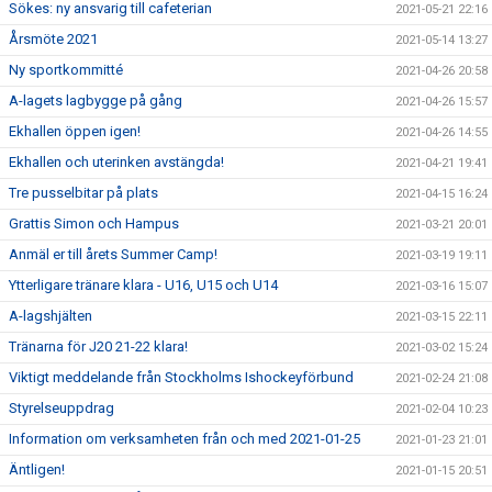
Sökes: ny ansvarig till cafeterian
2021-05-21 22:16
Årsmöte 2021
2021-05-14 13:27
Ny sportkommitté
2021-04-26 20:58
A-lagets lagbygge på gång
2021-04-26 15:57
Ekhallen öppen igen!
2021-04-26 14:55
Ekhallen och uterinken avstängda!
2021-04-21 19:41
Tre pusselbitar på plats
2021-04-15 16:24
Grattis Simon och Hampus
2021-03-21 20:01
Anmäl er till årets Summer Camp!
2021-03-19 19:11
Ytterligare tränare klara - U16, U15 och U14
2021-03-16 15:07
A-lagshjälten
2021-03-15 22:11
Tränarna för J20 21-22 klara!
2021-03-02 15:24
Viktigt meddelande från Stockholms Ishockeyförbund
2021-02-24 21:08
Styrelseuppdrag
2021-02-04 10:23
Information om verksamheten från och med 2021-01-25
2021-01-23 21:01
Äntligen!
2021-01-15 20:51