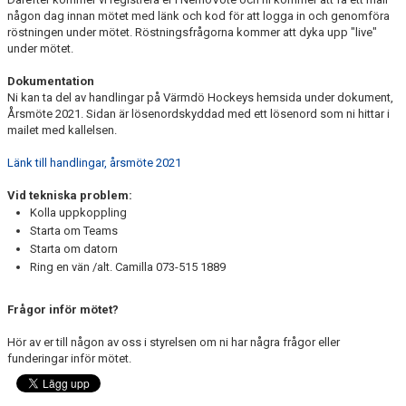
någon dag innan mötet med länk och kod för att logga in och genomföra
röstningen under mötet. Röstningsfrågorna kommer att dyka upp "live"
under mötet.
Dokumentation
Ni kan ta del av handlingar på Värmdö Hockeys hemsida under dokument,
Årsmöte 2021. Sidan är lösenordskyddad med ett lösenord som ni hittar i
mailet med kallelsen.
Länk till handlingar, årsmöte 2021
Vid tekniska problem:
Kolla uppkoppling
Starta om Teams
Starta om datorn
Ring en vän /alt. Camilla 073-515 1889
Frågor inför mötet?
Hör av er till någon av oss i styrelsen om ni har några frågor eller
funderingar inför mötet.