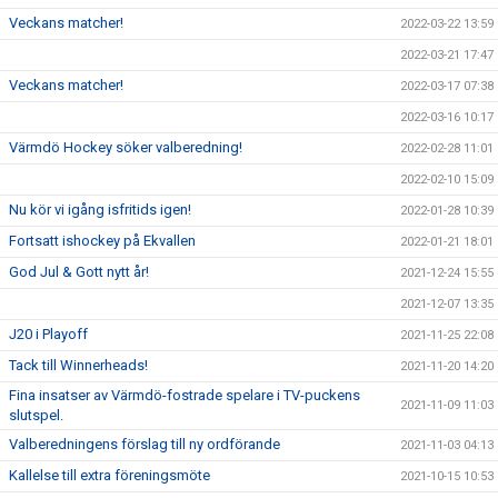
Veckans matcher!
2022-03-22 13:59
2022-03-21 17:47
Veckans matcher!
2022-03-17 07:38
2022-03-16 10:17
Värmdö Hockey söker valberedning!
2022-02-28 11:01
2022-02-10 15:09
Nu kör vi igång isfritids igen!
2022-01-28 10:39
Fortsatt ishockey på Ekvallen
2022-01-21 18:01
God Jul & Gott nytt år!
2021-12-24 15:55
2021-12-07 13:35
J20 i Playoff
2021-11-25 22:08
Tack till Winnerheads!
2021-11-20 14:20
Fina insatser av Värmdö-fostrade spelare i TV-puckens
2021-11-09 11:03
slutspel.
Valberedningens förslag till ny ordförande
2021-11-03 04:13
Kallelse till extra föreningsmöte
2021-10-15 10:53