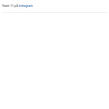
DOKUMENT
Team 11 på
Instagram
KONTAKT