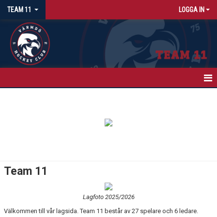
TEAM 11
LOGGA IN
HEM
NYHETER
KALENDER
MATCHER
Team 11
TRUPPEN
Lagfoto 2025/2026
BILDGALLERI
Välkommen till vår lagsida. Team 11 består av 27 spelare och 6 ledare.