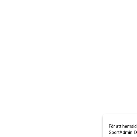
För att hemsid
SportAdmin. De