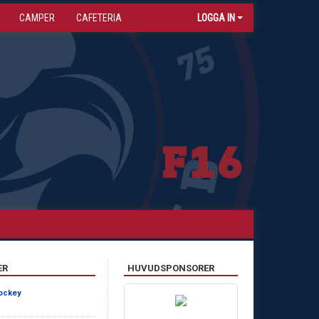
CAMPER
CAFETERIA
LOGGA IN
ER
HUVUDSPONSORER
ockey