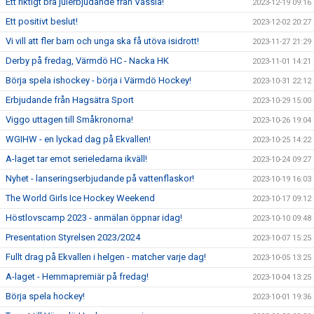
Ett riktigt bra julerbjudande från Vässla!
2023-12-19 09:16
Ett positivt beslut!
2023-12-02 20:27
Vi vill att fler barn och unga ska få utöva isidrott!
2023-11-27 21:29
Derby på fredag, Värmdö HC - Nacka HK
2023-11-01 14:21
Börja spela ishockey - börja i Värmdö Hockey!
2023-10-31 22:12
Erbjudande från Hagsätra Sport
2023-10-29 15:00
Viggo uttagen till Småkronorna!
2023-10-26 19:04
WGIHW - en lyckad dag på Ekvallen!
2023-10-25 14:22
A-laget tar emot serieledarna ikväll!
2023-10-24 09:27
Nyhet - lanseringserbjudande på vattenflaskor!
2023-10-19 16:03
The World Girls Ice Hockey Weekend
2023-10-17 09:12
Höstlovscamp 2023 - anmälan öppnar idag!
2023-10-10 09:48
Presentation Styrelsen 2023/2024
2023-10-07 15:25
Fullt drag på Ekvallen i helgen - matcher varje dag!
2023-10-05 13:25
A-laget - Hemmapremiär på fredag!
2023-10-04 13:25
Börja spela hockey!
2023-10-01 19:36