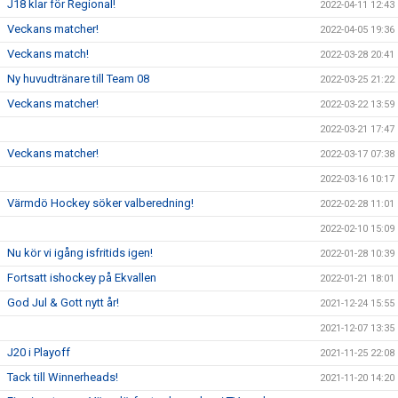
J18 klar för Regional!
2022-04-11 12:43
Veckans matcher!
2022-04-05 19:36
Veckans match!
2022-03-28 20:41
Ny huvudtränare till Team 08
2022-03-25 21:22
Veckans matcher!
2022-03-22 13:59
2022-03-21 17:47
Veckans matcher!
2022-03-17 07:38
2022-03-16 10:17
Värmdö Hockey söker valberedning!
2022-02-28 11:01
2022-02-10 15:09
Nu kör vi igång isfritids igen!
2022-01-28 10:39
Fortsatt ishockey på Ekvallen
2022-01-21 18:01
God Jul & Gott nytt år!
2021-12-24 15:55
2021-12-07 13:35
J20 i Playoff
2021-11-25 22:08
Tack till Winnerheads!
2021-11-20 14:20