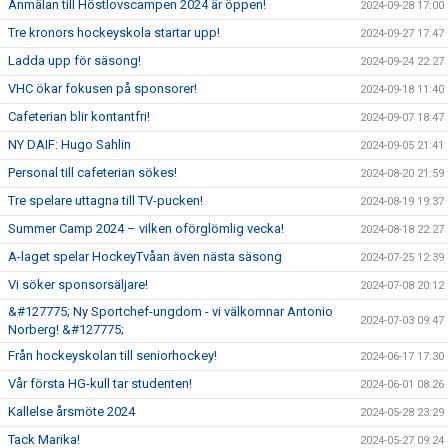
Anmälan till Höstlovscampen 2024 är öppen!
2024-09-28 17:00
Tre kronors hockeyskola startar upp!
2024-09-27 17:47
Ladda upp för säsong!
2024-09-24 22:27
VHC ökar fokusen på sponsorer!
2024-09-18 11:40
Cafeterian blir kontantfri!
2024-09-07 18:47
NY DAIF: Hugo Sahlin
2024-09-05 21:41
Personal till cafeterian sökes!
2024-08-20 21:59
Tre spelare uttagna till TV-pucken!
2024-08-19 19:37
Summer Camp 2024 – vilken oförglömlig vecka!
2024-08-18 22:27
A-laget spelar HockeyTvåan även nästa säsong
2024-07-25 12:39
Vi söker sponsorsäljare!
2024-07-08 20:12
&#127775; Ny Sportchef-ungdom - vi välkomnar Antonio
2024-07-03 09:47
Norberg! &#127775;
Från hockeyskolan till seniorhockey!
2024-06-17 17:30
Vår första HG-kull tar studenten!
2024-06-01 08:26
Kallelse årsmöte 2024
2024-05-28 23:29
Tack Marika!
2024-05-27 09:24