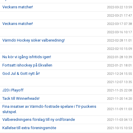
Veckans matcher!
2022-03-22 13:59
2022-03-21 17:47
Veckans matcher!
2022-03-17 07:38
2022-03-16 10:17
Värmdö Hockey söker valberedning!
2022-02-28 11:01
2022-02-10 15:09
Nu kör vi igång isfritids igen!
2022-01-28 10:39
Fortsatt ishockey på Ekvallen
2022-01-21 18:01
God Jul & Gott nytt år!
2021-12-24 15:55
2021-12-07 13:35
J20 i Playoff
2021-11-25 22:08
Tack till Winnerheads!
2021-11-20 14:20
Fina insatser av Värmdö-fostrade spelare i TV-puckens
2021-11-09 11:03
slutspel.
Valberedningens förslag till ny ordförande
2021-11-03 04:13
Kallelse till extra föreningsmöte
2021-10-15 10:53