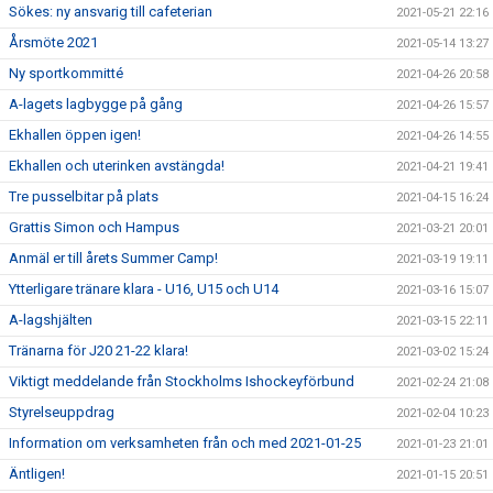
Sökes: ny ansvarig till cafeterian
2021-05-21 22:16
Årsmöte 2021
2021-05-14 13:27
Ny sportkommitté
2021-04-26 20:58
A-lagets lagbygge på gång
2021-04-26 15:57
Ekhallen öppen igen!
2021-04-26 14:55
Ekhallen och uterinken avstängda!
2021-04-21 19:41
Tre pusselbitar på plats
2021-04-15 16:24
Grattis Simon och Hampus
2021-03-21 20:01
Anmäl er till årets Summer Camp!
2021-03-19 19:11
Ytterligare tränare klara - U16, U15 och U14
2021-03-16 15:07
A-lagshjälten
2021-03-15 22:11
Tränarna för J20 21-22 klara!
2021-03-02 15:24
Viktigt meddelande från Stockholms Ishockeyförbund
2021-02-24 21:08
Styrelseuppdrag
2021-02-04 10:23
Information om verksamheten från och med 2021-01-25
2021-01-23 21:01
Äntligen!
2021-01-15 20:51