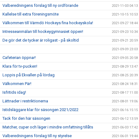
Valberedningens förslag till ny ordförande
2021-11-03 04:13
Kallelse till extra föreningsmöte
2021-10-15 10:53
Välkommen till Värmdö Hockeys fina hockeyskola!
2021-09-27 18:44
Intresseanmälan till hockeygymnasiet öppen!
2021-09-23 10:34
De gör det de tycker är roligast - på skoltid
2021-09-21 20:59
2021-09-09 23:03
Cafeterian öppnar!
2021-09-05 20:58
Klara för tv-pucken!
2021-08-29 13:47
Loppis på Ekvallen på lördag
2021-08-25 20:39
Välkommen Pär!
2021-08-24 18:31
Isfritids idag!
2021-08-17 11:00
Lättnader i restriktionerna
2021-08-01 19:06
Istidsläggare klar för säsongen 2021/2022
2021-06-16 15:15
Tack för den här säsongen
2021-06-12 13:59
Matcher, cuper och läger i mindre omfattning tillåts
2021-06-03 17:42
Valberedningens förslag till ny styrelse
2021-06-01 19:44