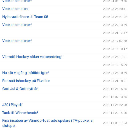
Veckans matcher!
2022-04-05 19:36
Veckans match!
2022-03-28 20:41
Ny huvudtränare till Team 08
2022-03-25 21:22
Veckans matcher!
2022-03-22 13:59
2022-03-21 17:47
Veckans matcher!
2022-03-17 07:38
2022-03-16 10:17
Värmdö Hockey söker valberedning!
2022-02-28 11:01
2022-02-10 15:09
Nu kör vi igång isfritids igen!
2022-01-28 10:39
Fortsatt ishockey på Ekvallen
2022-01-21 18:01
God Jul & Gott nytt år!
2021-12-24 15:55
2021-12-07 13:35
J20 i Playoff
2021-11-25 22:08
Tack till Winnerheads!
2021-11-20 14:20
Fina insatser av Värmdö-fostrade spelare i TV-puckens
2021-11-09 11:03
slutspel.