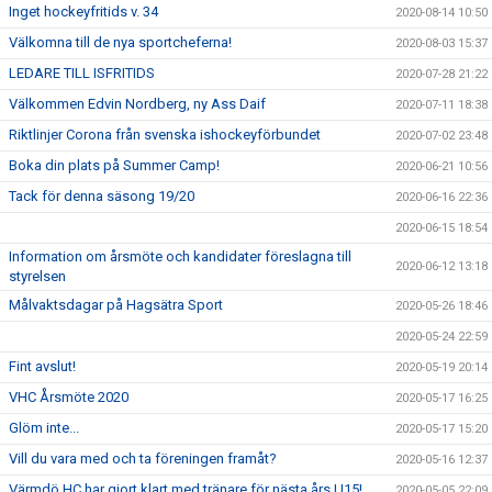
Inget hockeyfritids v. 34
2020-08-14 10:50
Välkomna till de nya sportcheferna!
2020-08-03 15:37
LEDARE TILL ISFRITIDS
2020-07-28 21:22
Välkommen Edvin Nordberg, ny Ass Daif
2020-07-11 18:38
Riktlinjer Corona från svenska ishockeyförbundet
2020-07-02 23:48
Boka din plats på Summer Camp!
2020-06-21 10:56
Tack för denna säsong 19/20
2020-06-16 22:36
2020-06-15 18:54
Information om årsmöte och kandidater föreslagna till
2020-06-12 13:18
styrelsen
Målvaktsdagar på Hagsätra Sport
2020-05-26 18:46
2020-05-24 22:59
Fint avslut!
2020-05-19 20:14
VHC Årsmöte 2020
2020-05-17 16:25
Glöm inte...
2020-05-17 15:20
Vill du vara med och ta föreningen framåt?
2020-05-16 12:37
Värmdö HC har gjort klart med tränare för nästa års U15!
2020-05-05 22:09