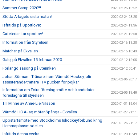
Summer Camp 2020!!!
2020-02-26 15:52
Stötta A-lagets sista match!
2020-02-24 23:25
Isfritids på Sportlovet
2020-02-24 11:36
Cafeterian tar sportlov!
2020-02-21 19:58
Information från Styrelsen
2020-02-16 11:25
Matcher på Ekvallen
2020-02-15 10:43
Galej på Ekvallen 15 februari 2020
2020-02-12 12:05
Förlängd säsong på uterinken
2020-02-12 00:41
Johan Sörman - Tränare inom Värmdö Hockey, blir
2020-02-06 20:17
assisterande tränare i TV pucken för pojkar
Information om Extra föreningsmöte och kandidater
2020-02-05 19:48
föreslagna till styrelsen
Till Minne av Anne-Lie Nilsson
2020-01-31 15:04
Värmdö HC A-lag möter Spånga - Ekvallen
2020-01-27 21:11
Uppstartsmöte med Stockholms Ishockeyförbund kring
2020-01-26 21:17
Hemmaplansmodellen
Isfritids denna vecka...
2020-01-20 15:49