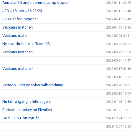
Anmälan till årets sommarcamp öppen!
2022-04-11 22:29
J20, J18 och U16 22/23
2022-04-11 12:48
J18 klar för Regional!
2022-04-11 12:43
Veckans matcher!
2022-04-05 19:36
Veckans match!
2022-03-28 20:41
Ny huvudtränare till Team 08
2022-03-25 21:22
Veckans matcher!
2022-03-22 13:59
2022-03-21 17:47
Veckans matcher!
2022-03-17 07:38
2022-03-16 10:17
Värmdö Hockey söker valberedning!
2022-02-28 11:01
2022-02-10 15:09
Nu kör vi igång isfritids igen!
2022-01-28 10:39
Fortsatt ishockey på Ekvallen
2022-01-21 18:01
God Jul & Gott nytt år!
2021-12-24 15:55
2021-12-07 13:35