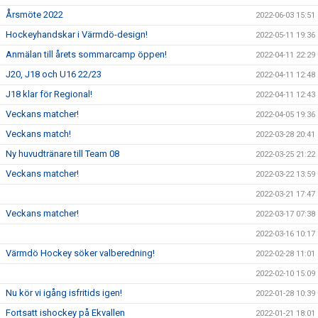
Årsmöte 2022
2022-06-03 15:51
Hockeyhandskar i Värmdö-design!
2022-05-11 19:36
Anmälan till årets sommarcamp öppen!
2022-04-11 22:29
J20, J18 och U16 22/23
2022-04-11 12:48
J18 klar för Regional!
2022-04-11 12:43
Veckans matcher!
2022-04-05 19:36
Veckans match!
2022-03-28 20:41
Ny huvudtränare till Team 08
2022-03-25 21:22
Veckans matcher!
2022-03-22 13:59
2022-03-21 17:47
Veckans matcher!
2022-03-17 07:38
2022-03-16 10:17
Värmdö Hockey söker valberedning!
2022-02-28 11:01
2022-02-10 15:09
Nu kör vi igång isfritids igen!
2022-01-28 10:39
Fortsatt ishockey på Ekvallen
2022-01-21 18:01