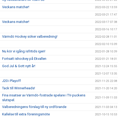
Veckans matcher!
2022-03-22 13:59
2022-03-21 17:47
Veckans matcher!
2022-03-17 07:38
2022-03-16 10:17
Värmdö Hockey söker valberedning!
2022-02-28 11:01
2022-02-10 15:09
Nu kör vi igång isfritids igen!
2022-01-28 10:39
Fortsatt ishockey på Ekvallen
2022-01-21 18:01
God Jul & Gott nytt år!
2021-12-24 15:55
2021-12-07 13:35
J20 i Playoff
2021-11-25 22:08
Tack till Winnerheads!
2021-11-20 14:20
Fina insatser av Värmdö-fostrade spelare i TV-puckens
2021-11-09 11:03
slutspel.
Valberedningens förslag till ny ordförande
2021-11-03 04:13
Kallelse till extra föreningsmöte
2021-10-15 10:53