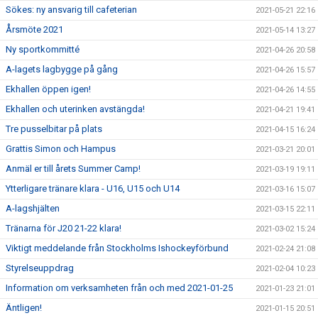
Sökes: ny ansvarig till cafeterian
2021-05-21 22:16
Årsmöte 2021
2021-05-14 13:27
Ny sportkommitté
2021-04-26 20:58
A-lagets lagbygge på gång
2021-04-26 15:57
Ekhallen öppen igen!
2021-04-26 14:55
Ekhallen och uterinken avstängda!
2021-04-21 19:41
Tre pusselbitar på plats
2021-04-15 16:24
Grattis Simon och Hampus
2021-03-21 20:01
Anmäl er till årets Summer Camp!
2021-03-19 19:11
Ytterligare tränare klara - U16, U15 och U14
2021-03-16 15:07
A-lagshjälten
2021-03-15 22:11
Tränarna för J20 21-22 klara!
2021-03-02 15:24
Viktigt meddelande från Stockholms Ishockeyförbund
2021-02-24 21:08
Styrelseuppdrag
2021-02-04 10:23
Information om verksamheten från och med 2021-01-25
2021-01-23 21:01
Äntligen!
2021-01-15 20:51