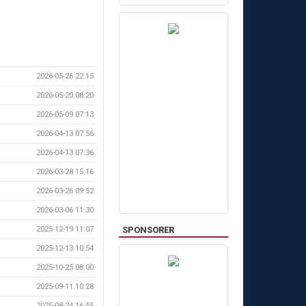
2026-05-26 22:15
2026-05-20 08:20
2026-05-09 07:13
2026-04-13 07:56
2026-04-13 07:36
2026-03-28 15:16
2026-03-26 09:52
2026-03-06 11:30
2025-12-19 11:07
SPONSORER
2025-12-13 10:54
2025-10-25 08:00
2025-09-11 10:28
2025-08-24 16:55