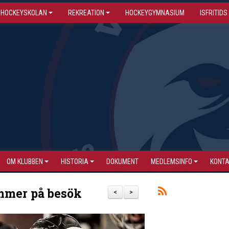
HOCKEYSKOLAN
REKREATION
HOCKEYGYMNASIUM
ISFRITIDS
OM KLUBBEN
HISTORIA
DOKUMENT
MEDLEMSINFO
KONT
mmer på besök
<
>