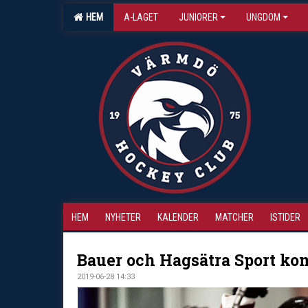
HEM
A-LAGET
JUNIORER
UNGDOM
HEM
NYHETER
KALENDER
MATCHER
ISTIDER
Bauer och Hagsätra Sport ko
2019-06-28 14:33