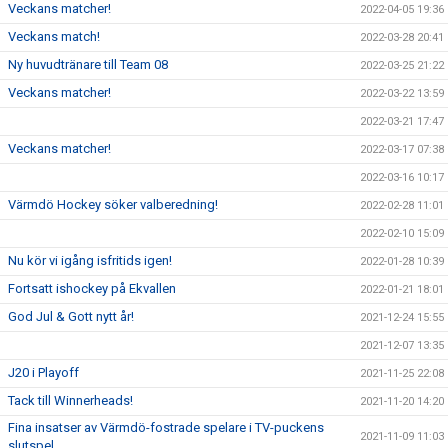
Veckans matcher!
2022-04-05 19:36
Veckans match!
2022-03-28 20:41
Ny huvudtränare till Team 08
2022-03-25 21:22
Veckans matcher!
2022-03-22 13:59
2022-03-21 17:47
Veckans matcher!
2022-03-17 07:38
2022-03-16 10:17
Värmdö Hockey söker valberedning!
2022-02-28 11:01
2022-02-10 15:09
Nu kör vi igång isfritids igen!
2022-01-28 10:39
Fortsatt ishockey på Ekvallen
2022-01-21 18:01
God Jul & Gott nytt år!
2021-12-24 15:55
2021-12-07 13:35
J20 i Playoff
2021-11-25 22:08
Tack till Winnerheads!
2021-11-20 14:20
Fina insatser av Värmdö-fostrade spelare i TV-puckens
2021-11-09 11:03
slutspel.