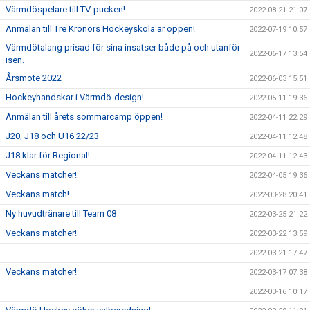
Värmdöspelare till TV-pucken!
2022-08-21 21:07
Anmälan till Tre Kronors Hockeyskola är öppen!
2022-07-19 10:57
Värmdötalang prisad för sina insatser både på och utanför
2022-06-17 13:54
isen.
Årsmöte 2022
2022-06-03 15:51
Hockeyhandskar i Värmdö-design!
2022-05-11 19:36
Anmälan till årets sommarcamp öppen!
2022-04-11 22:29
J20, J18 och U16 22/23
2022-04-11 12:48
J18 klar för Regional!
2022-04-11 12:43
Veckans matcher!
2022-04-05 19:36
Veckans match!
2022-03-28 20:41
Ny huvudtränare till Team 08
2022-03-25 21:22
Veckans matcher!
2022-03-22 13:59
2022-03-21 17:47
Veckans matcher!
2022-03-17 07:38
2022-03-16 10:17