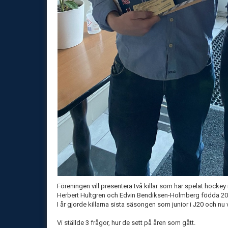
Föreningen vill presentera två killar som har spelat hocke
Herbert Hultgren och Edvin Bendiksen-Holmberg födda 20
I år gjorde killarna sista säsongen som junior i J20 och nu
Vi ställde 3 frågor, hur de sett på åren som gått.