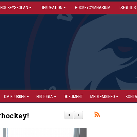
HOCKEYSKOLAN
REKREATION
HOCKEYGYMNASIUM
ISFRITIDS
OM KLUBBEN
HISTORIA
DOKUMENT
MEDLEMSINFO
KONT
rhockey!
<
>