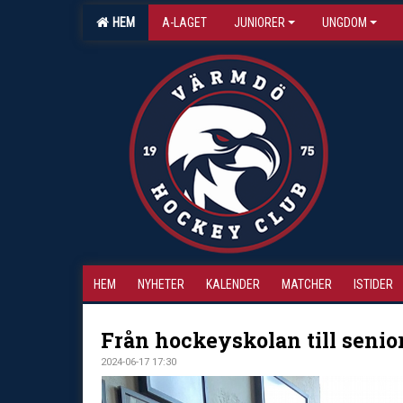
HEM
A-LAGET
JUNIORER
UNGDOM
HEM
NYHETER
KALENDER
MATCHER
ISTIDER
Från hockeyskolan till senio
2024-06-17 17:30