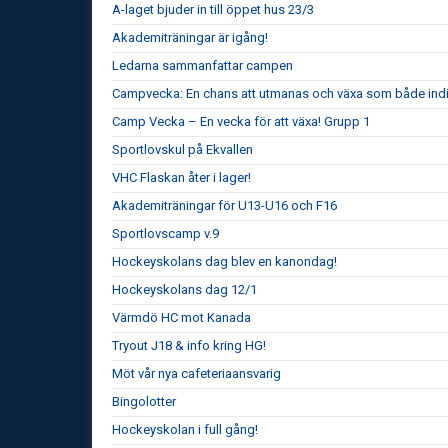
A-laget bjuder in till öppet hus 23/3
Akademiträningar är igång!
Ledarna sammanfattar campen
Campvecka: En chans att utmanas och växa som både indiv
Camp Vecka – En vecka för att växa! Grupp 1
Sportlovskul på Ekvallen
VHC Flaskan åter i lager!
Akademiträningar för U13-U16 och F16
Sportlovscamp v.9
Hockeyskolans dag blev en kanondag!
Hockeyskolans dag 12/1
Värmdö HC mot Kanada
Tryout J18 & info kring HG!
Möt vår nya cafeteriaansvarig
Bingolotter
Hockeyskolan i full gång!