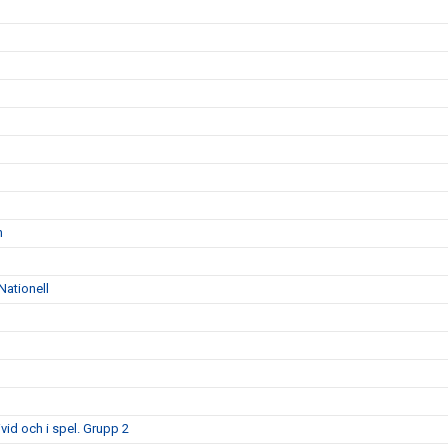
n
Nationell
id och i spel. Grupp 2