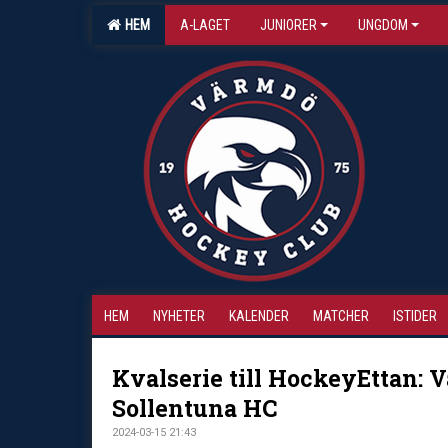
HEM
A-LAGET
JUNIORER
UNGDOM
HEM
NYHETER
KALENDER
MATCHER
ISTIDER
Kvalserie till HockeyEttan: 
Sollentuna HC
2024-03-15 21:43