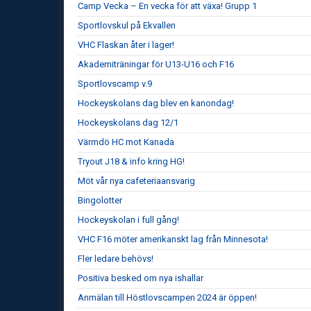
Camp Vecka – En vecka för att växa! Grupp 1
Sportlovskul på Ekvallen
VHC Flaskan åter i lager!
Akademiträningar för U13-U16 och F16
Sportlovscamp v.9
Hockeyskolans dag blev en kanondag!
Hockeyskolans dag 12/1
Värmdö HC mot Kanada
Tryout J18 & info kring HG!
Möt vår nya cafeteriaansvarig
Bingolotter
Hockeyskolan i full gång!
VHC F16 möter amerikanskt lag från Minnesota!
Fler ledare behövs!
Positiva besked om nya ishallar
Anmälan till Höstlovscampen 2024 är öppen!