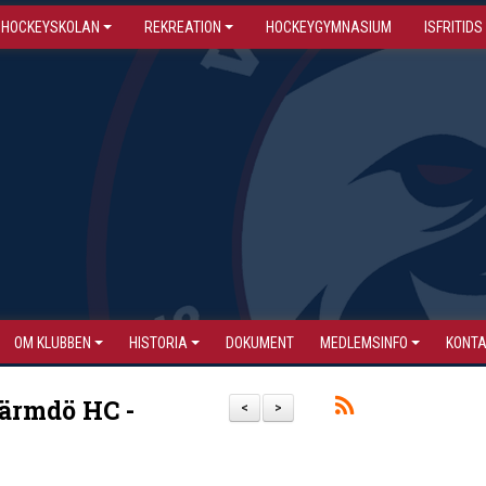
HOCKEYSKOLAN
REKREATION
HOCKEYGYMNASIUM
ISFRITIDS
OM KLUBBEN
HISTORIA
DOKUMENT
MEDLEMSINFO
KONT
Värmdö HC -
<
>