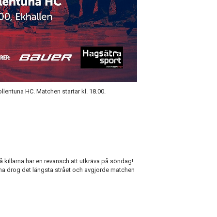
lentuna HC. Matchen startar kl. 18.00.
så killarna har en revansch att utkräva på söndag!
una drog det längsta strået och avgjorde matchen