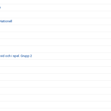
n
Nationell
id och i spel. Grupp 2