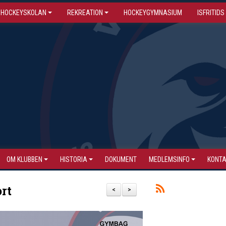
HOCKEYSKOLAN
REKREATION
HOCKEYGYMNASIUM
ISFRITIDS
OM KLUBBEN
HISTORIA
DOKUMENT
MEDLEMSINFO
KONT
rt
<
>