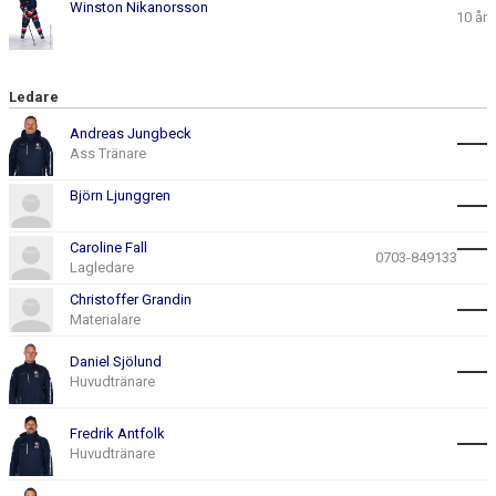
Winston Nikanorsson
10 år
Ledare
Andreas Jungbeck
Ass Tränare
Björn Ljunggren
Caroline Fall
0703-849133
Lagledare
Christoffer Grandin
Materialare
Daniel Sjölund
Huvudtränare
Fredrik Antfolk
Huvudtränare