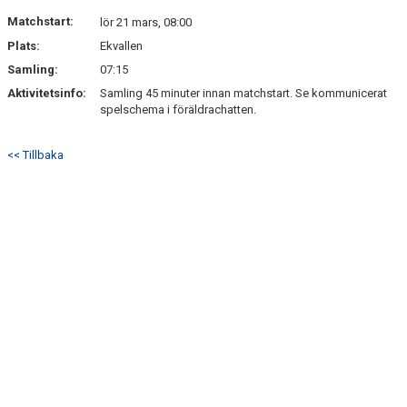
Matchstart:
lör 21 mars, 08:00
Plats:
Ekvallen
Samling:
07:15
Aktivitetsinfo:
Samling 45 minuter innan matchstart. Se kommunicerat
spelschema i föräldrachatten.
<< Tillbaka