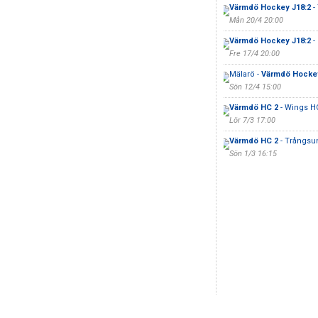
Värmdö Hockey J18:2
-
Mån 20/4 20:00
Värmdö Hockey J18:2
-
Fre 17/4 20:00
Mälarö -
Värmdö Hockey
Sön 12/4 15:00
Värmdö HC 2
- Wings H
Lör 7/3 17:00
Värmdö HC 2
- Trångsu
Sön 1/3 16:15