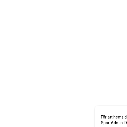
För att hemsid
SportAdmin. De