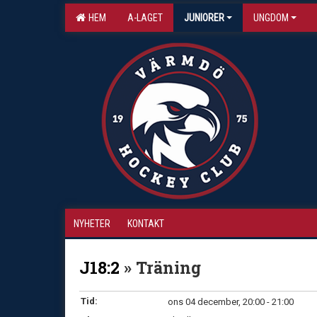
HEM
A-LAGET
JUNIORER
UNGDOM
NYHETER
KONTAKT
J18:2
» Träning
Tid:
ons 04 december, 20:00 - 21:00