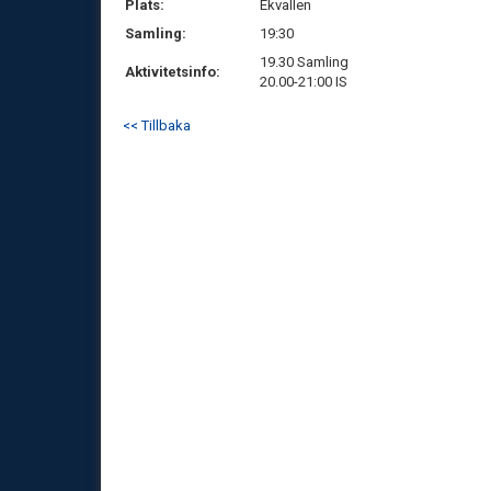
Plats:
Ekvallen
Samling:
19:30
19.30 Samling
Aktivitetsinfo:
20.00-21:00 IS
<< Tillbaka