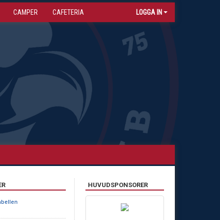
CAMPER
CAFETERIA
LOGGA IN
ER
HUVUDSPONSORER
tabellen