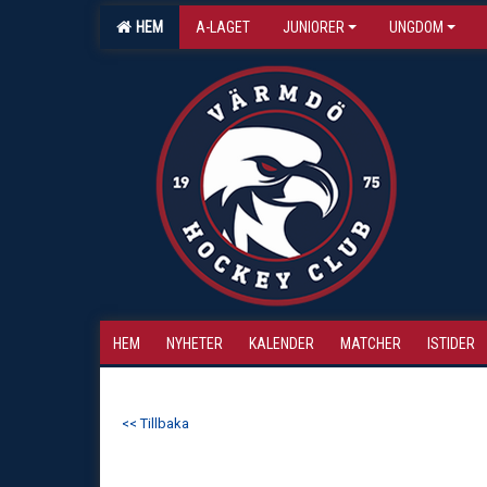
HEM
A-LAGET
JUNIORER
UNGDOM
HEM
NYHETER
KALENDER
MATCHER
ISTIDER
<< Tillbaka