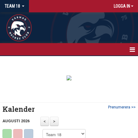
TEAM 18
LOGGA IN
HEM
NYHETER
KALENDER
MATCHER
Kalender
Prenumerera >>
TRUPPEN
AUGUSTI 2026
BILDGALLERI