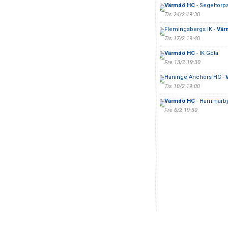
Värmdö HC
- Segeltorp
Tis 24/2 19:30
Flemingsbergs IK -
Vär
Tis 17/2 19:40
Värmdö HC
- IK Göta
Fre 13/2 19:30
Haninge Anchors HC -
Tis 10/2 19:00
Värmdö HC
- Hammarby
Fre 6/2 19:30