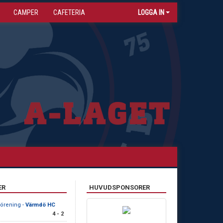
CAMPER
CAFETERIA
LOGGA IN
ER
HUVUDSPONSORER
förening -
Värmdö HC
4 - 2